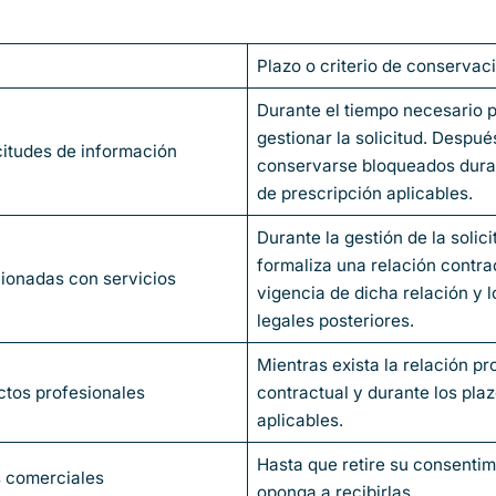
Plazo o criterio de conservac
Durante el tiempo necesario 
gestionar la solicitud. Despué
citudes de información
conservarse bloqueados duran
de prescripción aplicables.
Durante la gestión de la solicit
formaliza una relación contrac
cionadas con servicios
vigencia de dicha relación y l
legales posteriores.
Mientras exista la relación pr
ctos profesionales
contractual y durante los plaz
aplicables.
Hasta que retire su consentim
 comerciales
oponga a recibirlas.