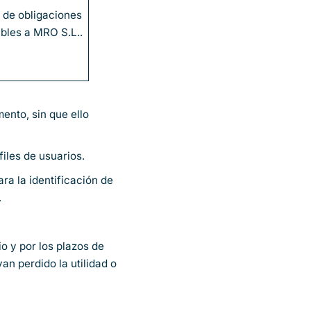
 de obligaciones
ables a MRO S.L..
mento, sin que ello
iles de usuarios.
ra la identificación de
.
o y por los plazos de
n perdido la utilidad o