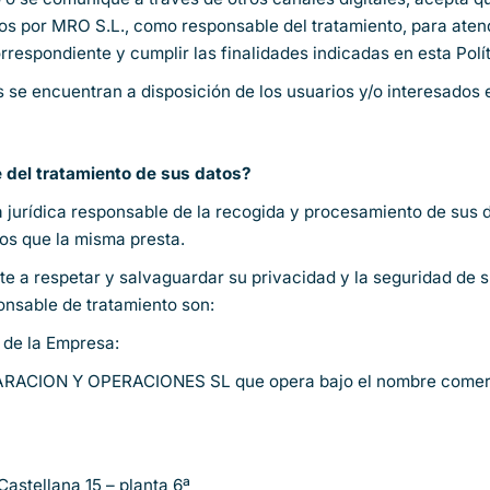
dos por MRO S.L., como responsable del tratamiento, para atend
orrespondiente y cumplir las finalidades indicadas en esta Polí
s se encuentran a disposición de los usuarios y/o interesados
 del tratamiento de sus datos?
a jurídica responsable de la recogida y procesamiento de sus 
ios que la misma presta.
 a respetar y salvaguardar su privacidad y la seguridad de s
ponsable de tratamiento son:
 de la Empresa:
RACION Y OPERACIONES SL
que opera bajo el nombre come
Castellana 15 – planta 6ª