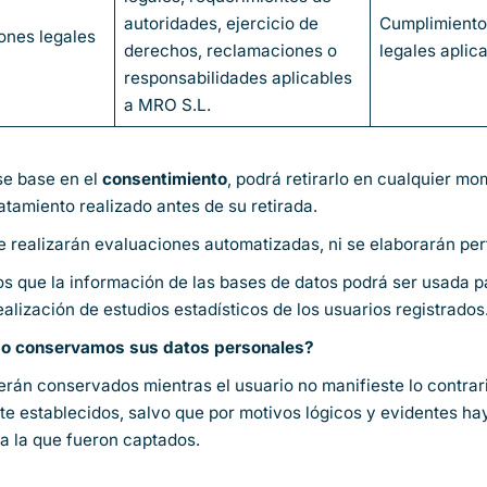
autoridades, ejercicio de
Cumplimiento
ones legales
derechos, reclamaciones o
legales aplic
responsabilidades aplicables
a MRO S.L.
se base en el
consentimiento
, podrá retirarlo en cualquier mo
tratamiento realizado antes de su retirada.
 realizarán evaluaciones automatizadas, ni se elaborarán perf
s que la información de las bases de datos podrá ser usada pa
realización de estudios estadísticos de los usuarios registrados
po conservamos sus datos personales?
rán conservados mientras el usuario no manifieste lo contrari
e establecidos, salvo que por motivos lógicos y evidentes haya
ara la que fueron captados.