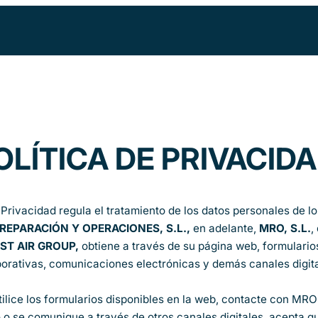
OLÍTICA DE PRIVACID
 Privacidad regula el tratamiento de los datos personales de l
EPARACIÓN Y OPERACIONES, S.L.,
en adelante,
MRO, S.L.
,
ST AIR GROUP,
obtiene a través de su página web, formularios
porativas, comunicaciones electrónicas y demás canales digita
ilice los formularios disponibles en la web, contacte con MRO
 o se comunique a través de otros canales digitales, acepta q