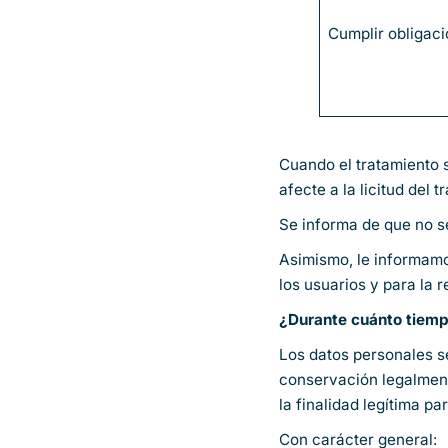
Cumplir obligaci
Cuando el tratamiento 
afecte a la licitud del 
Se informa de que no se
Asimismo, le informamo
los usuarios y para la 
¿Durante cuánto tiem
Los datos personales se
conservación legalment
la finalidad legítima p
Con carácter general: