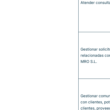
Atender consult
Gestionar solici
relacionadas con
MRO S.L.
Gestionar comu
con clientes, po
clientes, provee