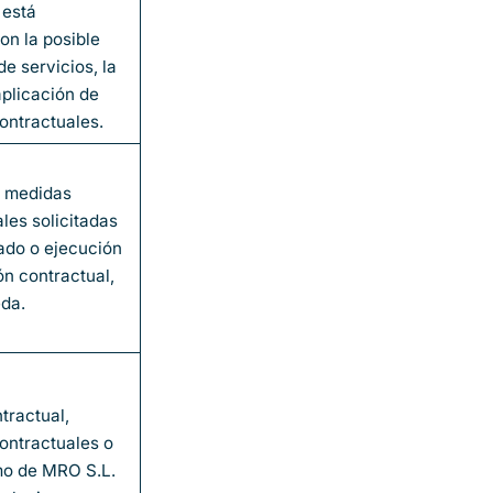
 está
on la posible
e servicios, la
aplicación de
ontractuales.
e medidas
les solicitadas
sado o ejecución
ón contractual,
da.
tractual,
ontractuales o
imo de MRO S.L.