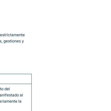
 estrictamente
s, gestiones y
to del
anifestado al
tariamente la