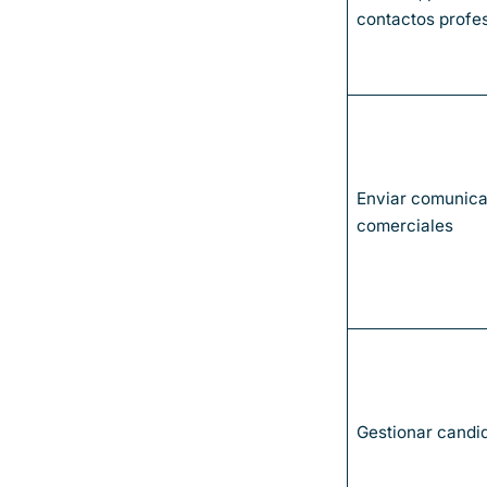
contactos profe
Enviar comunic
comerciales
Gestionar candi