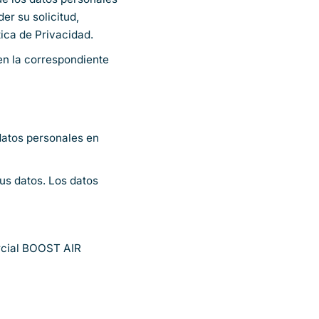
er su solicitud,
tica de Privacidad.
 en la correspondiente
datos personales en
us datos. Los datos
rcial BOOST AIR