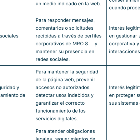
un medio indicado en la web.
cuando proce
Para responder mensajes,
comentarios o solicitudes
Interés legít
sociales
recibidas a través de perfiles
en gestionar
corporativos de MRO S.L. y
corporativa y
mantener su presencia en
interacciones
redes sociales.
Para mantener la seguridad
de la página web, prevenir
guridad y
accesos no autorizados,
Interés legít
namiento de
detectar usos indebidos y
en proteger s
garantizar el correcto
sus sistemas 
funcionamiento de los
servicios digitales.
Para atender obligaciones
legales, requerimientos de