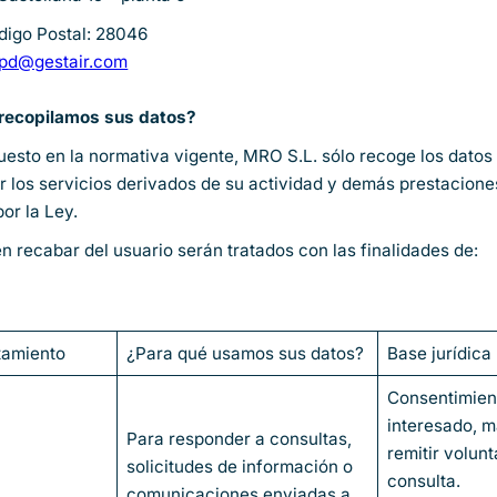
digo Postal: 28046
pd@gestair.com
 recopilamos sus datos?
uesto en la normativa vigente, MRO S.L. sólo recoge los datos
r los servicios derivados de su actividad y demás prestacione
por la Ley.
 recabar del usuario serán tratados con las finalidades de:
atamiento
¿Para qué usamos sus datos?
Base jurídica
Consentimien
interesado, m
Para responder a consultas,
remitir volun
solicitudes de información o
consulta.
comunicaciones enviadas a