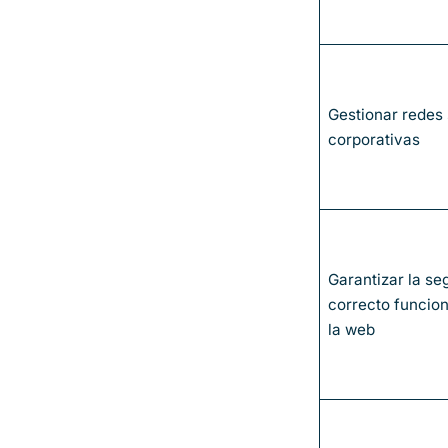
Gestionar redes 
corporativas
Garantizar la se
correcto funcio
la web