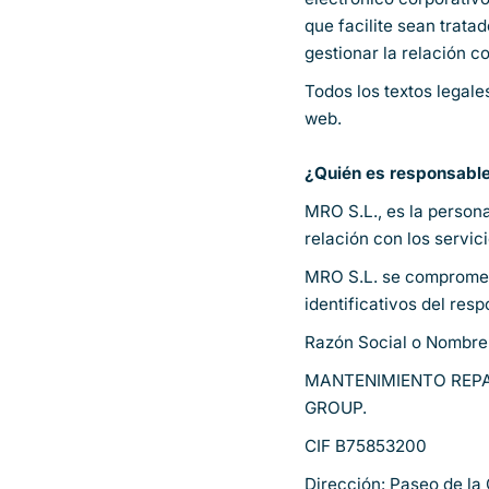
que facilite sean trata
gestionar la relación c
Todos los textos legale
web.
¿Quién es responsable
MRO S.L., es la person
relación con los servic
MRO S.L. se compromete
identificativos del res
Razón Social o Nombre
MANTENIMIENTO REPA
GROUP.
CIF B75853200
Dirección: Paseo de la 